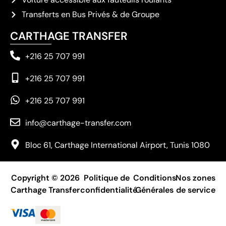
Transferts en Bus Privés & de Groupe
CARTHAGE TRANSFER
+216 25 707 991
+216 25 707 991
+216 25 707 991
info@carthage-transfer.com
Bloc 61, Carthage International Airport, Tunis 1080
Copyright © 2026
Politique de
Conditions
Nos zones
Carthage Transfer
confidentialité
Générales
de service