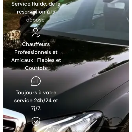
Service fluide, de la
réservation à la
dépose.
Chauffeurs
Professionnels et
Amicaux : Fiables et
Courtois
Toujours à votre
service 24h/24 et
7j/7.