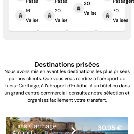
Passagers
Passagers
Passager
30
16
20
70
Valises
Valises
Valises
Valises
Destinations prisées
Nous avons mis en avant les destinations les plus prisées
par nos clients. Que vous vous rendiez à l’aéroport de
Tunis-Carthage, à l’aéroport d’Enfidha, à un hôtel ou dans
un grand centre commercial, consultez notre sélection et
organisez facilement votre transfert.
Tunis Carthage
30.95 €
Airport