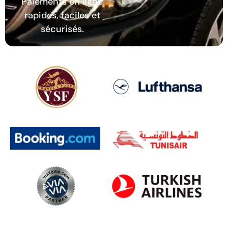
Paiements en ligne
rapides, faciles et
sécurisés.