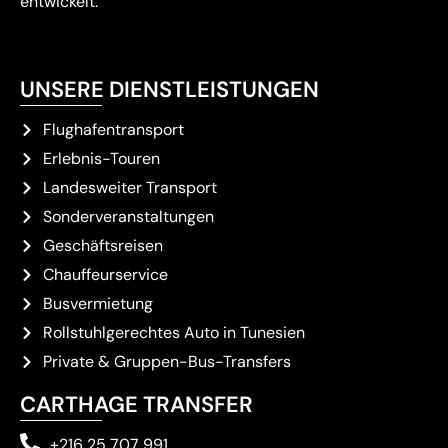
entwickelt.
UNSERE DIENSTLEISTUNGEN
Flughafentransport
Erlebnis-Touren
Landesweiter Transport
Sonderveranstaltungen
Geschäftsreisen
Chauffeurservice
Busvermietung
Rollstuhlgerechtes Auto in Tunesien
Private & Gruppen-Bus-Transfers
CARTHAGE TRANSFER
+216 25 707 991