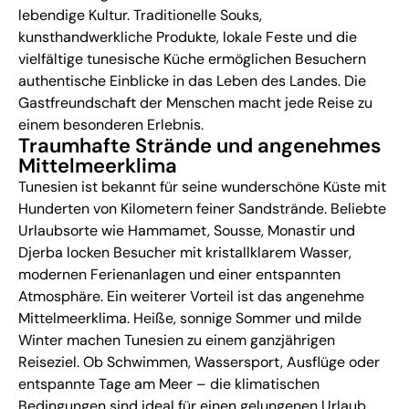
lebendige Kultur. Traditionelle Souks,
kunsthandwerkliche Produkte, lokale Feste und die
vielfältige tunesische Küche ermöglichen Besuchern
authentische Einblicke in das Leben des Landes. Die
Gastfreundschaft der Menschen macht jede Reise zu
einem besonderen Erlebnis.
Traumhafte Strände und angenehmes
Mittelmeerklima
Tunesien ist bekannt für seine wunderschöne Küste mit
Hunderten von Kilometern feiner Sandstrände. Beliebte
Urlaubsorte wie Hammamet, Sousse, Monastir und
Djerba locken Besucher mit kristallklarem Wasser,
modernen Ferienanlagen und einer entspannten
Atmosphäre. Ein weiterer Vorteil ist das angenehme
Mittelmeerklima. Heiße, sonnige Sommer und milde
Winter machen Tunesien zu einem ganzjährigen
Reiseziel. Ob Schwimmen, Wassersport, Ausflüge oder
entspannte Tage am Meer – die klimatischen
Bedingungen sind ideal für einen gelungenen Urlaub.