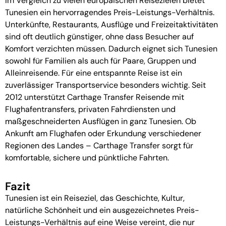
Im Vergleich zu vielen europäischen Reisezielen bietet
Tunesien ein hervorragendes Preis-Leistungs-Verhältnis.
Unterkünfte, Restaurants, Ausflüge und Freizeitaktivitäten
sind oft deutlich günstiger, ohne dass Besucher auf
Komfort verzichten müssen. Dadurch eignet sich Tunesien
sowohl für Familien als auch für Paare, Gruppen und
Alleinreisende. Für eine entspannte Reise ist ein
zuverlässiger Transportservice besonders wichtig. Seit
2012 unterstützt
Carthage Transfe
r Reisende mit
Flughafentransfers, privaten Fahrdiensten und
maßgeschneiderten Ausflügen in ganz Tunesien. Ob
Ankunft am Flughafen oder Erkundung verschiedener
Regionen des Landes – Carthage Transfer sorgt für
komfortable, sichere und pünktliche Fahrten.
Fazit
Tunesien ist ein Reiseziel, das Geschichte, Kultur,
natürliche Schönheit und ein ausgezeichnetes Preis-
Leistungs-Verhältnis auf eine Weise vereint, die nur