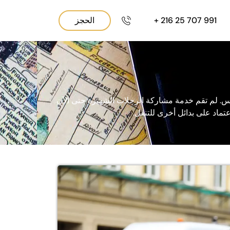
991 707 25 216 +
الحجز
تونس. لم تقم خدمة مشاركة الرحلات الشهيرة حتى الآن
عتماد على بدائل أخرى للتنقل.