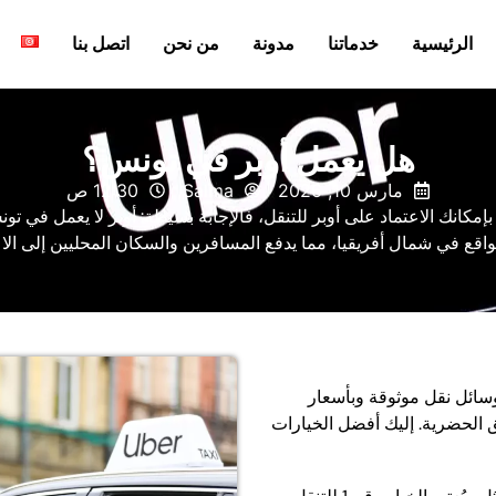
الرئيسية
خدماتنا
مدونة
من نحن
اتصل بنا
هل يعمل أوبر في تونس؟
مارس 10, 2026
Salma
12:30 ص
مكانك الاعتماد على أوبر للتنقل، فالإجابة بسيطة: أوبر لا يعمل في 
لواقع في شمال أفريقيا، مما يدفع المسافرين والسكان المحليين إلى الا
وسائل نقل موثوقة وبأسعار
 الحضرية. إليك أفضل الخيارات