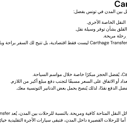
النقل الخاصة الأخرى.
القلق بشأن توفر وسيلة نقل.
رحلة مريحة.
على سبيل المثال، الرحلة من تونس إلى الحمامات مع Carthage Transfer ليست فقط اقتص
د أو الاتفاق على السعر مسبقًا لتجنب دفع مبلغ أكبر من اللازم.
ضل الدفع نقدًا، لذلك يُنصح بحمل بعض الدنانير التونسية معك.
 للرحلات القصيرة داخل المدن، فتبقى سيارات الأجرة التقليدية خيارًا