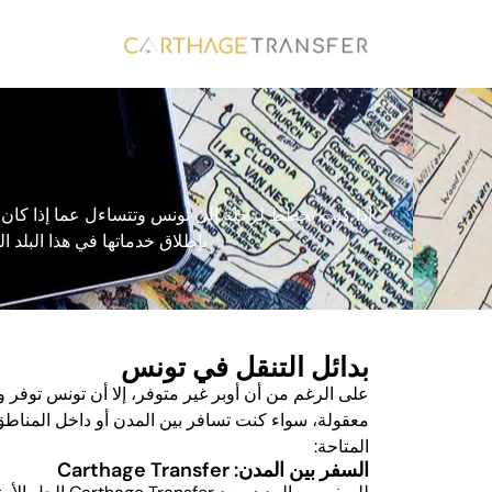
إذا كنت تخطط لرحلة إلى تونس وتتساءل عما إذا كان بإ
بإطلاق خدماتها في هذا البلد ا
بدائل التنقل في تونس
على الرغم من أن أوبر غير متوفر، إلا أن تونس توفر 
معقولة، سواء كنت تسافر بين المدن أو داخل المناطق
المتاحة:
السفر بين المدن: Carthage Transfer